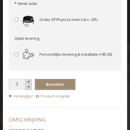
Week actie
Gratis OFYR pizza oven t.w.v. 295,-
Optie levering
Persoonlijke levering & installatie
(+85,00)
Bestellen
Verlanglijst
Product vergelijk
OMSCHRIJVING