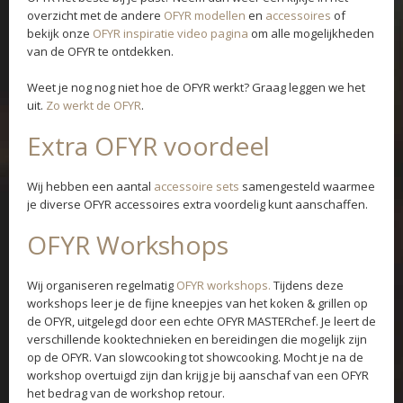
overzicht met de andere
OFYR modellen
en
accessoires
of
bekijk onze
OFYR inspiratie video pagina
om alle mogelijkheden
van de OFYR te ontdekken.
Weet je nog nog niet hoe de OFYR werkt? Graag leggen we het
uit.
Zo werkt de OFYR
.
Extra OFYR voordeel
Wij hebben een aantal
accessoire sets
samengesteld waarmee
je diverse OFYR accessoires extra voordelig kunt aanschaffen.
OFYR Workshops
Wij organiseren regelmatig
OFYR workshops.
Tijdens deze
workshops leer je de fijne kneepjes van het koken & grillen op
de OFYR, uitgelegd door een echte OFYR MASTERchef. Je leert de
verschillende kooktechnieken en bereidingen die mogelijk zijn
op de OFYR. Van slowcooking tot showcooking. Mocht je na de
workshop overtuigd zijn dan krijg je bij aanschaf van een OFYR
het bedrag van de workshop retour.