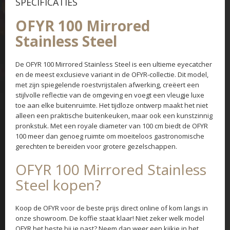
SPECIFICATIES
OFYR 100 Mirrored
Stainless Steel
De OFYR 100 Mirrored Stainless Steel is een ultieme eyecatcher
en de meest exclusieve variant in de OFYR-collectie. Dit model,
met zijn spiegelende roestvrijstalen afwerking, creëert een
stijlvolle reflectie van de omgeving en voegt een vleugje luxe
toe aan elke buitenruimte. Het tijdloze ontwerp maakt het niet
alleen een praktische buitenkeuken, maar ook een kunstzinnig
pronkstuk. Met een royale diameter van 100 cm biedt de OFYR
100 meer dan genoeg ruimte om moeiteloos gastronomische
gerechten te bereiden voor grotere gezelschappen.
OFYR 100 Mirrored Stainless
Steel kopen?
Koop de OFYR voor de beste prijs direct online of kom langs in
onze showroom. De koffie staat klaar! Niet zeker welk model
OFYR het beste bij je past? Neem dan weer een kijkje in het