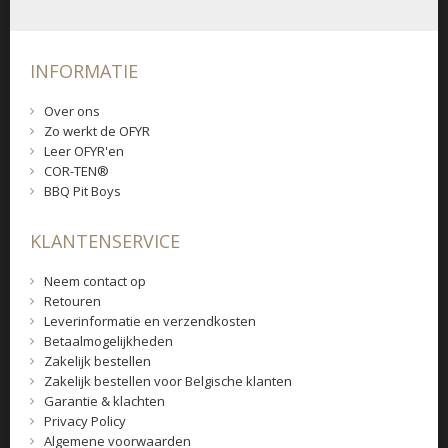
INFORMATIE
Over ons
Zo werkt de OFYR
Leer OFYR'en
COR-TEN®
BBQ Pit Boys
KLANTENSERVICE
Neem contact op
Retouren
Leverinformatie en verzendkosten
Betaalmogelijkheden
Zakelijk bestellen
Zakelijk bestellen voor Belgische klanten
Garantie & klachten
Privacy Policy
Algemene voorwaarden